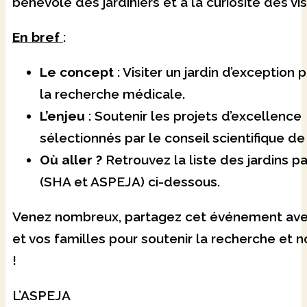
bénévole des jardiniers et à la curiosité des vis
En bref
:
Le concept
: Visiter un jardin d’exception 
la recherche médicale.
L’enjeu
: Soutenir les projets d’excellence
sélectionnés par le conseil scientifique de
Où aller ?
Retrouvez la liste des jardins pa
(SHA et ASPEJA) ci-dessous.
Venez nombreux, partagez cet événement ave
et vos familles pour soutenir la recherche et no
!
L’ASPEJA