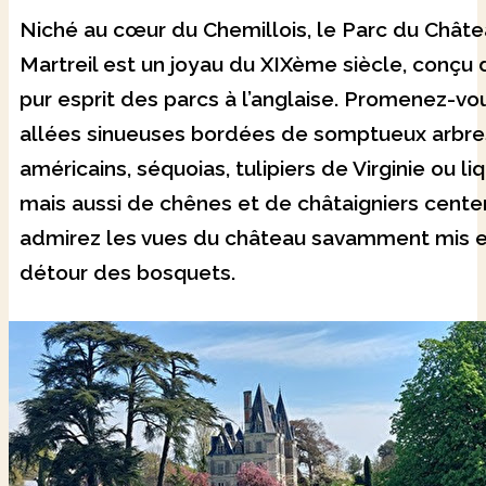
Niché au cœur du Chemillois, le Parc du Chât
Martreil est un joyau du XIXème siècle, conçu 
pur esprit des parcs à l’anglaise. Promenez-vou
allées sinueuses bordées de somptueux arbre
américains, séquoias, tulipiers de Virginie ou l
mais aussi de chênes et de châtaigniers cente
admirez les vues du château savamment mis 
détour des bosquets.