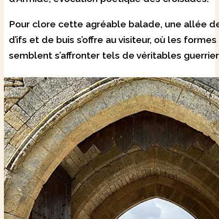
Pour clore cette agréable balade, une allée de
d’ifs et de buis s’offre au visiteur, où les forme
semblent s’affronter tels de véritables guerrie