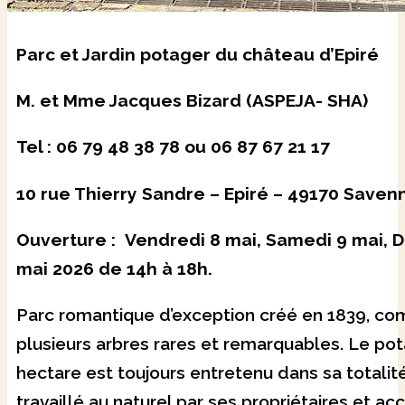
Parc et Jardin potager du château d’Epiré
M. et Mme Jacques Bizard (ASPEJA- SHA)
Tel : 06 79 48 38 78 ou 06 87 67 21 17
10 rue Thierry Sandre – Epiré – 49170 Savenn
Ouverture : Vendredi 8 mai, Samedi 9 mai, 
mai 2026 de 14h à 18h.
Parc romantique d’exception créé en 1839, c
plusieurs arbres rares et remarquables. Le pot
hectare est toujours entretenu dans sa totalité.
travaillé au naturel par ses propriétaires et ac