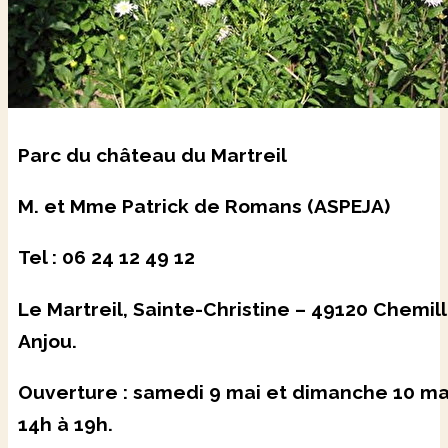
Parc du château du Martreil
M. et Mme Patrick de Romans (ASPEJA)
Tel : 06 24 12 49 12
Le Martreil, Sainte-Christine – 49120 Chemil
Anjou.
Ouverture : samedi 9 mai et dimanche 10 ma
14h à 19h.