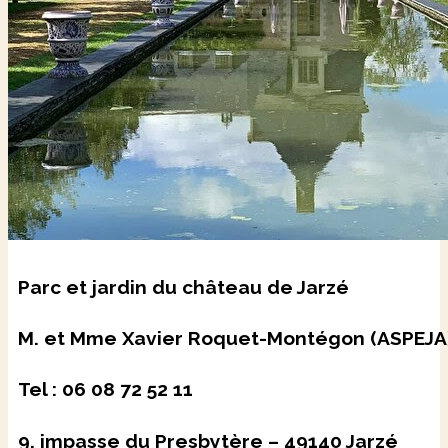
Parc et jardin du château de Jarzé
M. et Mme Xavier Roquet-Montégon (ASPEJA
Tel : 06 08 72 52 11
9, impasse du Presbytère – 49140 Jarzé