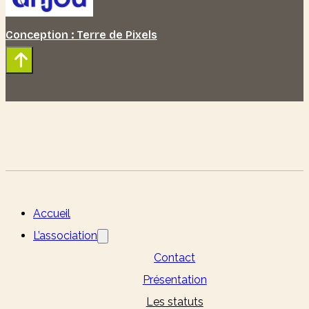
Conception : Terre de Pixels
Accueil
L’association
Contact
Présentation
Les statuts