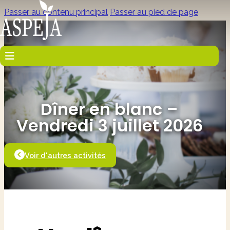
Passer au contenu principal
Passer au pied de page
Dîner en blanc –
Vendredi 3 juillet 2026
Voir d'autres activités