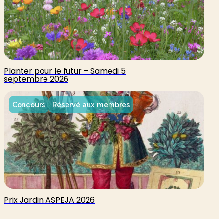
Planter pour le futur – Samedi 5
septembre 2026
Concours
Réservé aux membres
Prix Jardin ASPEJA 2026