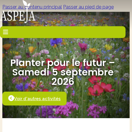
Passer au contenu principal
Passer au pied de page
Planter pour le futur –
Samedi 5 septembre
2026
Voir d'autres activités