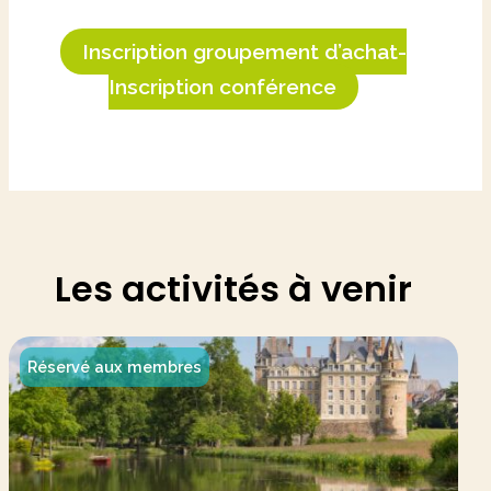
Inscription groupement d’achat-
Inscription conférence
Les activités à venir
Réservé aux membres