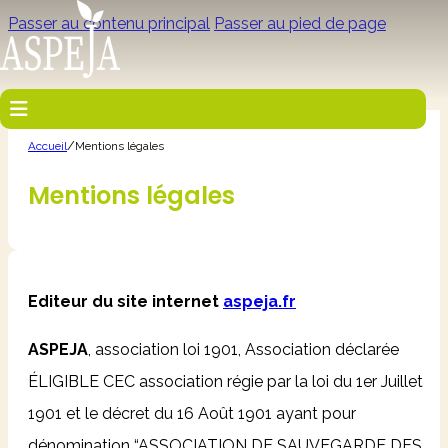
Passer au contenu principal
Passer au pied de page
/
Accueil
Mentions légales
Mentions légales
Editeur du site internet
aspeja.fr
ASPEJA
, association loi 1901, Association déclarée
ÉLIGIBLE CEC
association régie par la loi du 1er Juillet
1901 et le décret du 16 Août 1901 ayant pour
dénomination “ASSOCIATION DE SAUVEGARDE DES