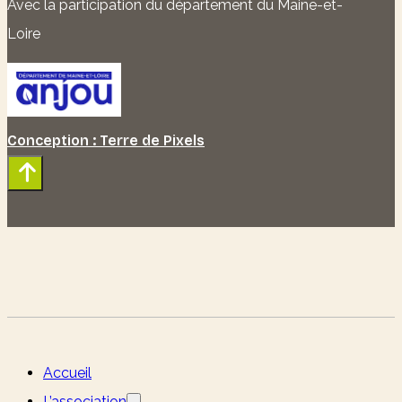
Avec la participation du département du Maine-et-
Loire
Conception : Terre de Pixels
Accueil
L’association