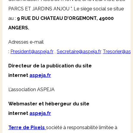
PARCS ET JARDINS ANJOU ”. Le siège social se situe
au :
9 RUE DU CHATEAU D’ORGEMONT, 49000
ANGERS.
Adresses e-mail
:
President@aspeja.fr
,
Secretaire@aspeja.fr
,
Tresorier@aspe
Directeur de la publication
du site
internet
aspeja.fr
L’association ASPEJA
Webmaster et hébergeur
du site
internet
aspeja.fr
Terre de Pixels
société à responsabilité limitée à