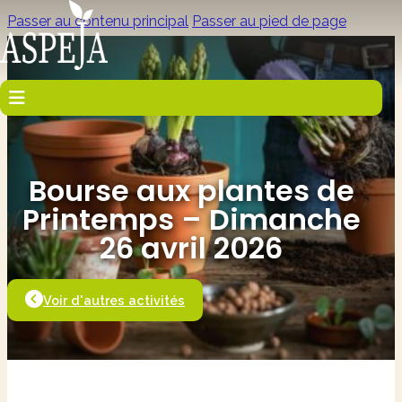
Passer au contenu principal
Passer au pied de page
Bourse aux plantes de
Printemps – Dimanche
26 avril 2026
Voir d'autres activités