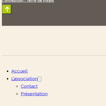
Conception : Terre de Pixels
Accueil
L’association
Contact
Présentation