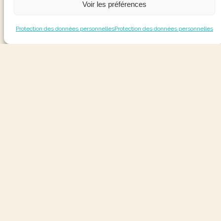
Voir les préférences
Protection des données personnelles
Protection des données personnelles