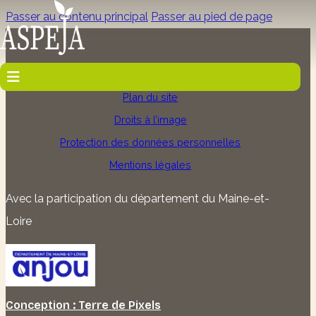
Passer au contenu principal
Passer au pied de page
Accueil
Plan du site
Droits à l’image
Protection des données personnelles
Mentions légales
Avec la participation du département du Maine-et-
Loire
Conception : Terre de Pixels