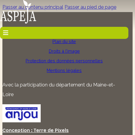
Passer au contenu principal
Passer au pied de page
Accueil
Plan du site
Droits à l’image
Protection des données personnelles
Mentions légales
Avec la participation du département du Maine-et-
Loire
Conception : Terre de Pixels