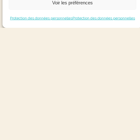
Voir les préférences
Protection des données personnelles
Protection des données personnelles