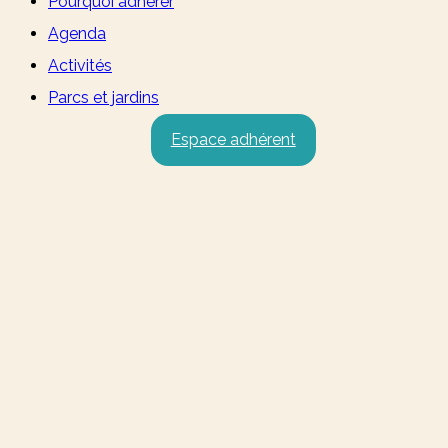
Pourquoi adhérer
Agenda
Activités
Parcs et jardins
Espace adhérent