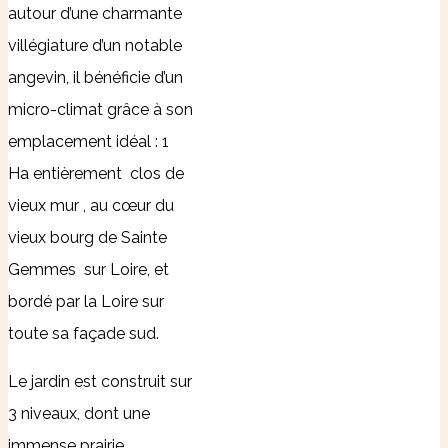
autour d’une charmante
villégiature d’un notable
angevin, il bénéficie d’un
micro-climat grâce à son
emplacement idéal : 1
Ha entièrement clos de
vieux mur , au cœur du
vieux bourg de Sainte
Gemmes sur Loire, et
bordé par la Loire sur
toute sa façade sud.
Le jardin est construit sur
3 niveaux, dont une
immense prairie