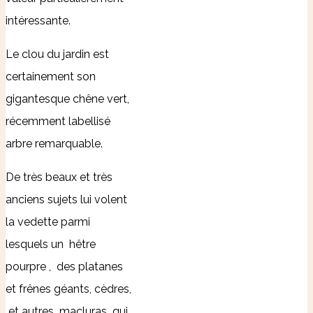
intéressante.
Le clou du jardin est
certainement son
gigantesque chêne vert,
récemment labellisé
arbre remarquable.
De très beaux et très
anciens sujets lui volent
la vedette parmi
lesquels un hêtre
pourpre , des platanes
et frênes géants, cèdres,
et autres macluras qui