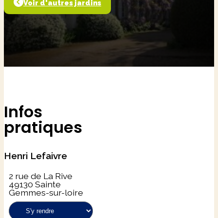
Voir d'autres jardins
Infos
pratiques
Henri Lefaivre
2 rue de La Rive
49130 Sainte
Gemmes-sur-loire