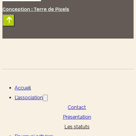
Conception : Terre de Pixels
Accueil
L’association
Contact
Présentation
Les statuts