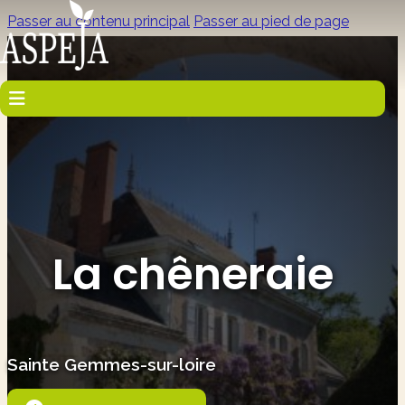
Passer au contenu principal
Passer au pied de page
La chêneraie
Sainte Gemmes-sur-loire