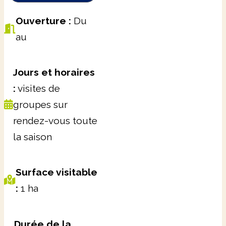
Ouverture :
Du
au
Jours et horaires
:
visites de
groupes sur
rendez-vous toute
la saison
Surface visitable
:
1 ha
Durée de la