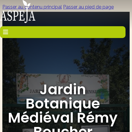
Passer au contenu principal
Passer au pied de page
Jardin
Botanique
Médiéval Rémy
Boucher