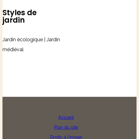
Styles de
jardin
Jardin écologique | Jardin
médiéval
Accueil
Plan du site
Droits à l’image