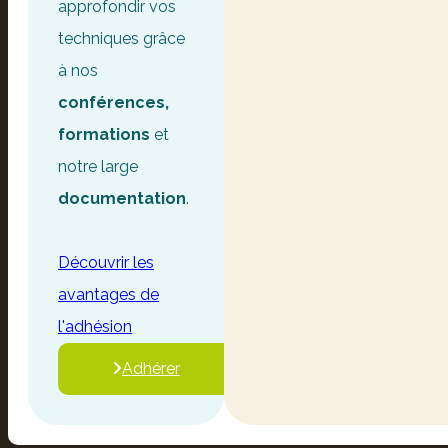
approfondir vos
techniques grâce
à nos
conférences,
formations
et
notre large
documentation
.
Découvrir les
avantages de
l'adhésion
Adhérer