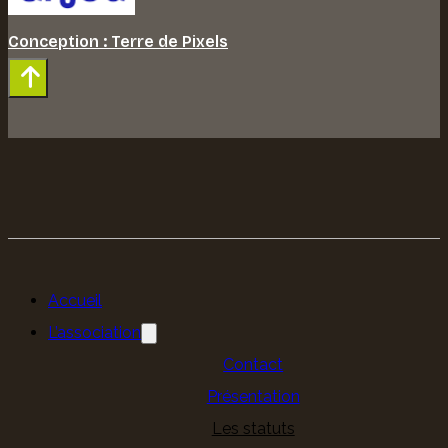
Conception : Terre de Pixels
Accueil
L’association
Contact
Présentation
Les statuts