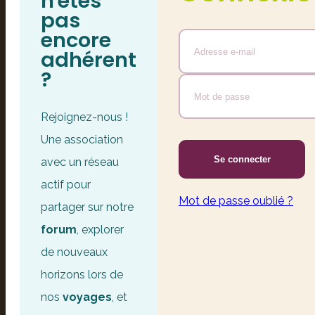
n'êtes
pas
encore
adhérent
?
Rejoignez-nous !
Une association
Se connecter
avec un réseau
actif pour
Mot de passe oublié ?
partager sur notre
forum
, explorer
de nouveaux
horizons lors de
nos
voyages
, et