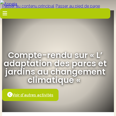
Passer au contenu principal
Passer au pied de page
Compte-rendu sur « L’
adaptation des parcs et
jardins au changement
climatique «
Voir d'autres activités