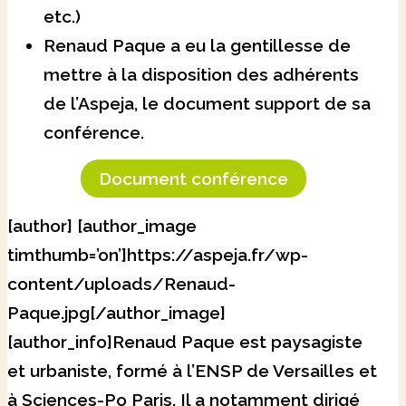
etc.)
Renaud Paque a eu la gentillesse de
mettre à la disposition des adhérents
de l’Aspeja, le document support de sa
conférence.
Document conférence
[author] [author_image
timthumb=’on’]https://aspeja.fr/wp-
content/uploads/Renaud-
Paque.jpg[/author_image]
[author_info]Renaud Paque est paysagiste
et urbaniste, formé à l’ENSP de Versailles et
à Sciences-Po Paris. Il a notamment dirigé