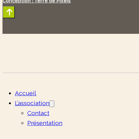
Conception : Terre de Pixels
Accueil
L’association
Contact
Présentation